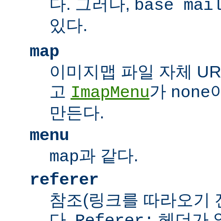
다. 그러나,
base mai
있다.
map
이미지맵 파일 자체 UR
고
가
ImapMenu
none
만든다.
menu
과 같다.
map
referer
참조(링크를 따라오기 전
다.
헤더가 
Referer: