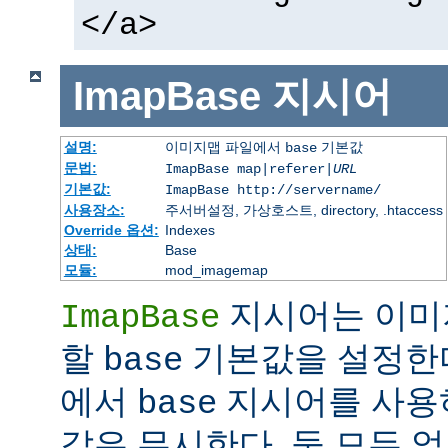
</a>
ImapBase
지시어
설명:
이미지맵 파일에서
기본값
base
문법:
ImapBase map|referer|
URL
기본값:
ImapBase http://servername/
사용장소:
주서버설정, 가상호스트, directory, .htaccess
Override 옵션:
Indexes
상태:
Base
모듈:
mod_imagemap
지시어는 이미
ImapBase
할
기본값을 설정한다
base
에서
지시어를 사용
base
값은 무시한다. 둘 모두 