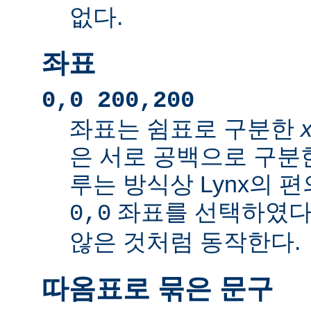
없다.
좌표
0,0 200,200
좌표는 쉼표로 구분한
은 서로 공백으로 구분
루는 방식상 Lynx의 
좌표를 선택하였다
0,0
않은 것처럼 동작한다.
따옴표로 묶은 문구