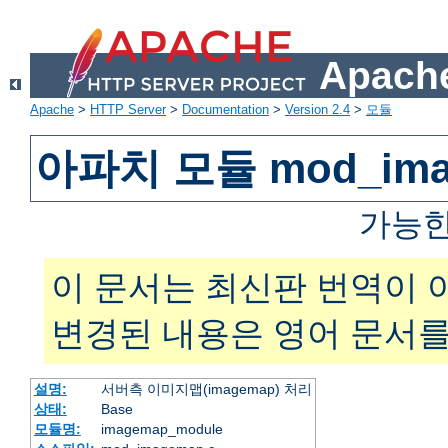
Apache
Apache
>
HTTP Server
>
Documentation
>
Version 2.4
>
모듈
아파치 모듈 mod_ima
가능한
이 문서는 최신판 번역이 
변경된 내용은 영어 문서를
설명:
서버측 이미지맵(imagemap) 처리
상태:
Base
모듈명:
imagemap_module