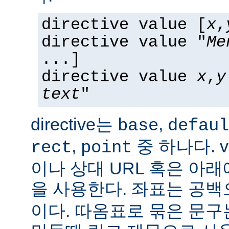
directive value [
x
,
directive value "
Me
...]
directive value
x
,
y
text
"
directive는
,
base
defaul
,
중 하나다. v
rect
point
이나 상대 URL 혹은 아
을 사용한다. 좌표는 공
이다. 따옴표로 묶은 문