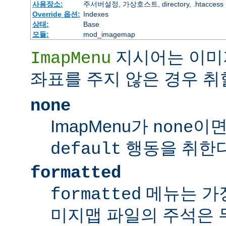
사용장소:
주서버설정, 가상호스트, directory, .htaccess
Override 옵션:
Indexes
상태:
Base
모듈:
mod_imagemap
지시어는 이미
ImapMenu
좌표를 주지 않은 경우 취
none
ImapMenu가
이면
none
행동을 취한다
default
formatted
메뉴는 가장
formatted
미지맵 파일의 주석은 무