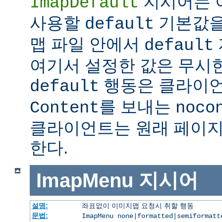
지시어는 
ImapDefault
사용할
기본값을
default
맵 파일 안에서
default
여기서 설정한 값은 무시한
행동은 클라이
default
를 보내는
Content
noco
클라이언트는 원래 페이지
한다.
ImapMenu
지시어
설명:
좌표없이 이미지맵 요청시 취할 행동
문법:
ImapMenu none|formatted|semiformatt