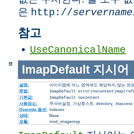
은
http://
servername
참고
UseCanonicalName
ImapDefault
지시어
설명:
이미지맵에 어느 영역에도 해당하지 않는 좌표
문법:
ImapDefault error|nocontent|map|ref
기본값:
ImapDefault nocontent
사용장소:
주서버설정, 가상호스트, directory, .htaccess
Override 옵션:
Indexes
상태:
Base
모듈:
mod_imagemap