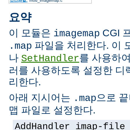
소스파일:
mod_imagemap.c
요약
이 모듈은
CGI
imagemap
파일을 처리한다. 이 모
.map
나
를 사용하여
SetHandler
러를 사용하도록 설정한 디
리한다.
아래 지시어는
으로 끝
.map
맵 파일로 설정한다.
AddHandler imap-file