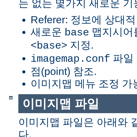
는 없는 몇가지 새로운 기
Referer: 정보에 상대적
새로운
맵지시어를
base
지정.
<base>
파일 
imagemap.conf
점(point) 참조.
이미지맵 메뉴 조정 가
이미지맵 파일
이미지맵 파일은 아래와 
다.